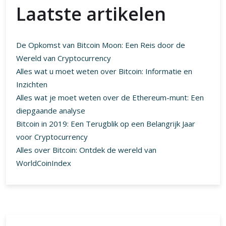
Laatste reacties
Geen reacties om te tonen.
Archief
augustus 2026
juli 2026
juni 2026
mei 2026
april 2026