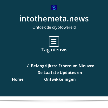
Naar
de
intothemeta.news
inhoud
gaan
Ontdek de cryptowereld
Tag nieuws
Belangrijkste Ethereum Nieuws:
De Laatste Updates en
Home
Ontwikkelingen