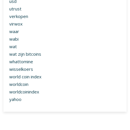
© Copyright intothemeta.news