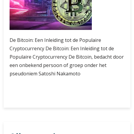
De Bitcoin: Een Inleiding tot de Populaire
Cryptocurrency De Bitcoin: Een Inleiding tot de
Populaire Cryptocurrency De Bitcoin, bedacht door
een onbekend persoon of groep onder het
pseudoniem Satoshi Nakamoto
De
Verder lezen
Bitcoin:
De
Digitale
Revolutie
van