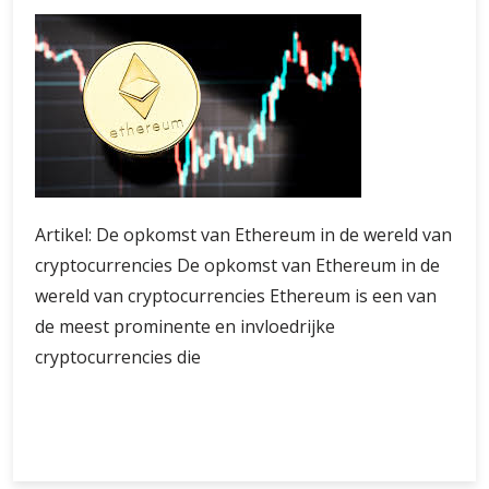
Artikel: De opkomst van Ethereum in de wereld van
cryptocurrencies De opkomst van Ethereum in de
wereld van cryptocurrencies Ethereum is een van
de meest prominente en invloedrijke
cryptocurrencies die
De
Verder lezen
Opkomst
en