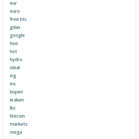
eur
euro
free btc
gdax
google
hoe
hot
hydro
ideal
ing
ins
kopen
kraken
lbc
litecoin
markets
mega