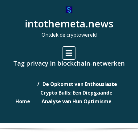
Naar
de
intothemeta.news
inhoud
gaan
Ontdek de cryptowereld
Tag privacy in blockchain-netwerken
De Opkomst van Enthousiaste
Crypto Bulls: Een Diepgaande
Home
Analyse van Hun Optimisme