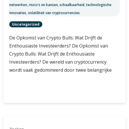
netwerken
,
risico's en kansen
,
schaalbaarheid
,
technologische
innovaties
,
volatiliteit van cryptocurrencies
Uncategorized
De Opkomst van Crypto Bulls: Wat Drijft de
Enthousiaste Investeerders? De Opkomst van
Crypto Bulls: Wat Drijft de Enthousiaste
Investeerders? De wereld van cryptocurrency
wordt vaak gedomineerd door twee belangrijke
De
Verder lezen
Opkomst
van
Enthousiaste
Crypto
Bulls:
Een