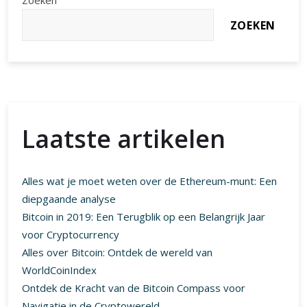
Zoeken
Diepgaande
ZOEKEN
Analyse
van
Hun
Optimisme
Laatste artikelen
Alles wat je moet weten over de Ethereum-munt: Een
diepgaande analyse
Bitcoin in 2019: Een Terugblik op een Belangrijk Jaar
voor Cryptocurrency
Alles over Bitcoin: Ontdek de wereld van
WorldCoinIndex
Ontdek de Kracht van de Bitcoin Compass voor
Navigatie in de Cryptowereld