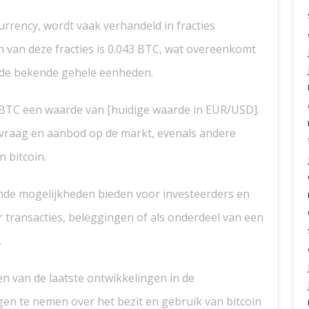
urrency, wordt vaak verhandeld in fracties
 van deze fracties is 0.043 BTC, wat overeenkomt
n de bekende gehele eenheden.
 BTC een waarde van [huidige waarde in EUR/USD].
 vraag en aanbod op de markt, evenals andere
n bitcoin.
ende mogelijkheden bieden voor investeerders en
 transacties, beleggingen of als onderdeel van een
.
en van de laatste ontwikkelingen in de
en te nemen over het bezit en gebruik van bitcoin