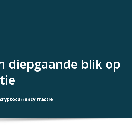
n diepgaande blik op
tie
cryptocurrency fractie