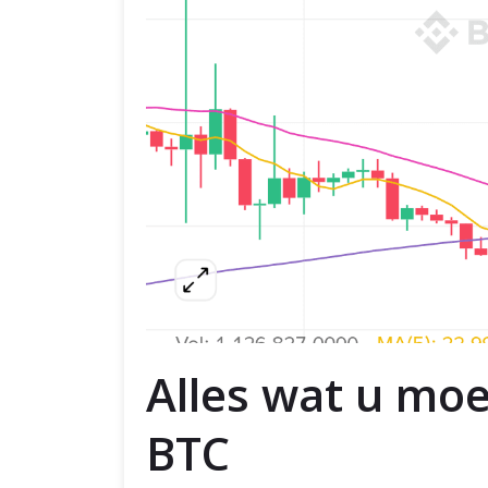
Alles wat u moe
BTC