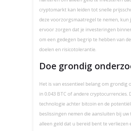
cryptomarkt kan leiden tot snelle prijss
deze voorzorgsmaatregel te nemen, kun je 
ervoor zorgen dat je investeringen binnen 
om een gedegen begrip te hebben van de m
doelen en risicotolerantie.
Doe grondig onderzoe
Het is van essentieel belang om grondig 
in 0.043 BTC of andere cryptocurrencies. 
technologie achter bitcoin en de potentië
beslissingen nemen die aansluiten bij uw f
alleen geld dat u bereid bent te verlieze