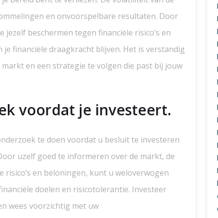
chommelingen en onvoorspelbare resultaten. Door
jezelf beschermen tegen financiële risico’s en
je financiële draagkracht blijven. Het is verstandig
arkt en een strategie te volgen die past bij jouw
k voordat je investeert.
onderzoek te doen voordat u besluit te investeren
Door uzelf goed te informeren over de markt, de
le risico’s en beloningen, kunt u weloverwogen
inanciële doelen en risicotolerantie. Investeer
n en wees voorzichtig met uw