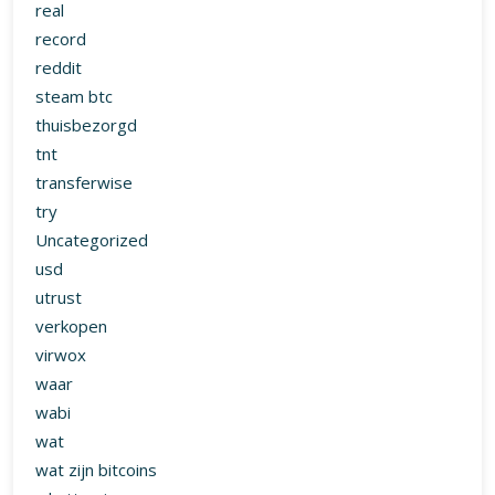
real
record
reddit
steam btc
thuisbezorgd
tnt
transferwise
try
Uncategorized
usd
utrust
verkopen
virwox
waar
wabi
wat
wat zijn bitcoins