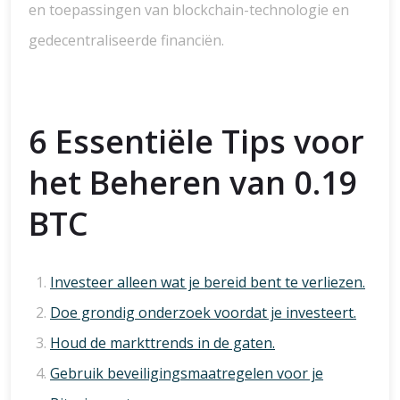
en toepassingen van blockchain-technologie en
gedecentraliseerde financiën.
6 Essentiële Tips voor
het Beheren van 0.19
BTC
Investeer alleen wat je bereid bent te verliezen.
Doe grondig onderzoek voordat je investeert.
Houd de markttrends in de gaten.
Gebruik beveiligingsmaatregelen voor je