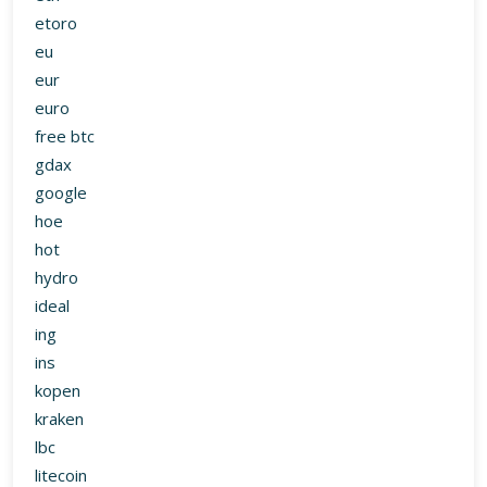
etoro
eu
eur
euro
free btc
gdax
google
hoe
hot
hydro
ideal
ing
ins
kopen
kraken
lbc
litecoin