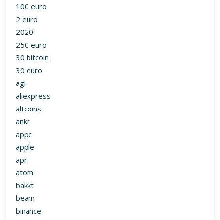
100 euro
2 euro
2020
250 euro
30 bitcoin
30 euro
agi
aliexpress
altcoins
ankr
appc
apple
apr
atom
bakkt
beam
binance