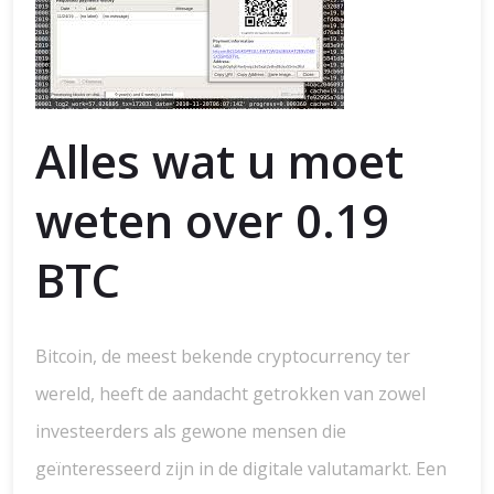
Alles wat u moet
weten over 0.19
BTC
Bitcoin, de meest bekende cryptocurrency ter
wereld, heeft de aandacht getrokken van zowel
investeerders als gewone mensen die
geïnteresseerd zijn in de digitale valutamarkt. Een