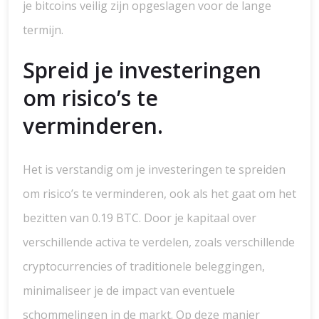
je bitcoins veilig zijn opgeslagen voor de lange
termijn.
Spreid je investeringen
om risico’s te
verminderen.
Het is verstandig om je investeringen te spreiden
om risico’s te verminderen, ook als het gaat om het
bezitten van 0.19 BTC. Door je kapitaal over
verschillende activa te verdelen, zoals verschillende
cryptocurrencies of traditionele beleggingen,
minimaliseer je de impact van eventuele
schommelingen in de markt. Op deze manier