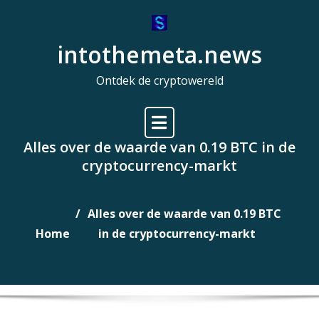
Naar
de
intothemeta.news
inhoud
gaan
Ontdek de cryptowereld
Alles over de waarde van 0.19 BTC in de
cryptocurrency-markt
Alles over de waarde van 0.19 BTC
Home
in de cryptocurrency-markt