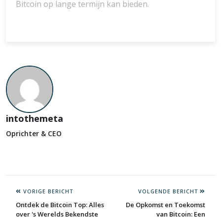
Bitcoin op lange termijn kan bieden.
intothemeta
Oprichter & CEO
VORIGE BERICHT
VOLGENDE BERICHT
Ontdek de Bitcoin Top: Alles
De Opkomst en Toekomst
over 's Werelds Bekendste
van Bitcoin: Een