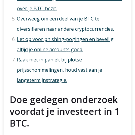
over je BTC-bezit.
Overweeg om een deel van je BTC te
diversifiëren naar andere cryptocurrencies.
Let op voor phishing-pogingen en beveilig
altijd je online accounts goed.
Raak niet in paniek bij plotse
prijsschommelingen, houd vast aan je
langetermijnstrategie.
Doe gedegen onderzoek
voordat je investeert in 1
BTC.