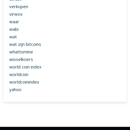
verkopen
virwox
waar
wabi
wat
wat zijn bitcoins
whattomine
wisselkoers
world coin index
worldcoin
worldcoinindex
yahoo