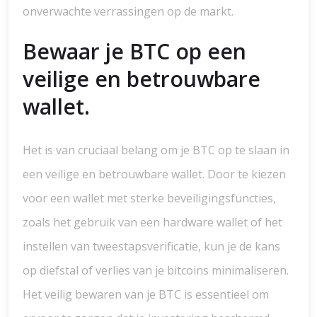
onverwachte verrassingen op de markt.
Bewaar je BTC op een
veilige en betrouwbare
wallet.
Het is van cruciaal belang om je BTC op te slaan in
een veilige en betrouwbare wallet. Door te kiezen
voor een wallet met sterke beveiligingsfuncties,
zoals het gebruik van een hardware wallet of het
instellen van tweestapsverificatie, kun je de kans
op diefstal of verlies van je bitcoins minimaliseren.
Het veilig bewaren van je BTC is essentieel om