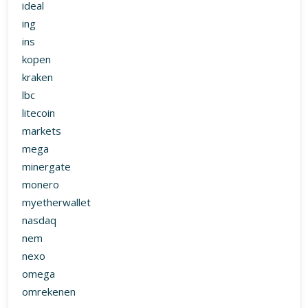
ideal
ing
ins
kopen
kraken
lbc
litecoin
markets
mega
minergate
monero
myetherwallet
nasdaq
nem
nexo
omega
omrekenen