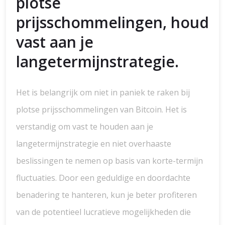
plotse
prijsschommelingen, houd
vast aan je
langetermijnstrategie.
Het is belangrijk om niet in paniek te raken bij
plotse prijsschommelingen van Bitcoin. Het is
verstandig om vast te houden aan je
langetermijnstrategie en niet overhaaste
beslissingen te nemen op basis van korte-termijn
fluctuaties. Door een geduldige en doordachte
benadering te hanteren, kun je beter profiteren
van de potentieel lucratieve mogelijkheden die