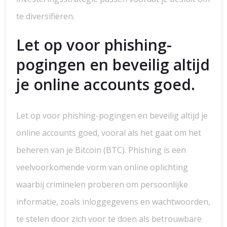
te diversifiëren.
Let op voor phishing-
pogingen en beveilig altijd
je online accounts goed.
Let op voor phishing-pogingen en beveilig altijd je
online accounts goed, vooral als het gaat om het
beheren van je Bitcoin (BTC). Phishing is een
veelvoorkomende vorm van online oplichting
waarbij criminelen proberen om persoonlijke
informatie, zoals inloggegevens en wachtwoorden,
te stelen door zich voor te doen als betrouwbare