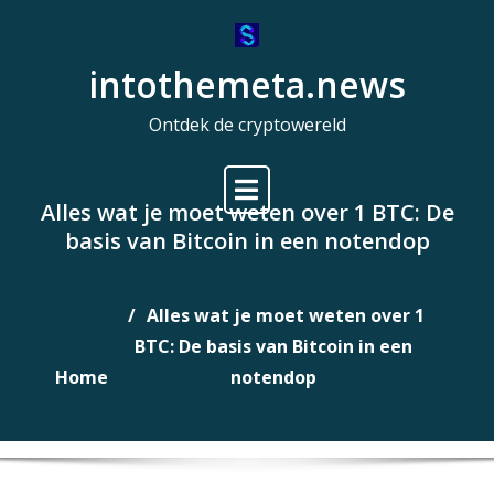
Naar
de
intothemeta.news
inhoud
gaan
Ontdek de cryptowereld
Alles wat je moet weten over 1 BTC: De
basis van Bitcoin in een notendop
Alles wat je moet weten over 1
BTC: De basis van Bitcoin in een
Home
notendop