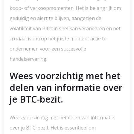
koop- of verkoopmomenten. Het is belangrijk om
geduldig en alert te blijven, aangezien de
volatiliteit van Bitcoin snel kan veranderen en het
cruciaal is om op het juiste moment actie te
ondernemen voor een succesvolle
handelservaring.
Wees voorzichtig met het
delen van informatie over
je BTC-bezit.
Wees voorzichtig met het delen van informatie
over je BTC-bezit. Het is essentieel om