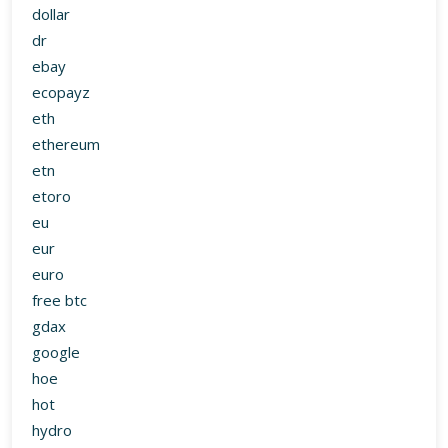
dollar
dr
ebay
ecopayz
eth
ethereum
etn
etoro
eu
eur
euro
free btc
gdax
google
hoe
hot
hydro