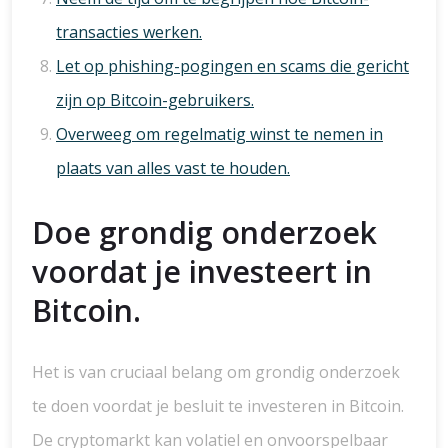
transacties werken.
Let op phishing-pogingen en scams die gericht
zijn op Bitcoin-gebruikers.
Overweeg om regelmatig winst te nemen in
plaats van alles vast te houden.
Doe grondig onderzoek
voordat je investeert in
Bitcoin.
Het is van cruciaal belang om grondig onderzoek
te doen voordat je besluit te investeren in Bitcoin.
De cryptomarkt kan volatiel en onvoorspelbaar