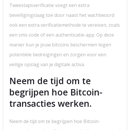
Tweestapsverificatie voegt een extra
beveiligingslaag toe door naast het wachtwoord
ook een extra verificatiemethode te vereisen, zoals
een sms-code of een authenticatie-app. Op deze
manier kun je jouw bitcoins beschermen tegen
potentiële bedreigingen en zorgen voor een
veilige opslag van je digitale activa.
Neem de tijd om te
begrijpen hoe Bitcoin-
transacties werken.
Neem de tijd om te begrijpen hoe Bitcoin-