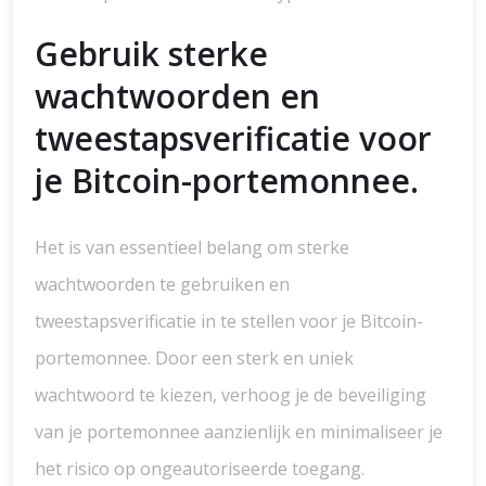
Gebruik sterke
wachtwoorden en
tweestapsverificatie voor
je Bitcoin-portemonnee.
Het is van essentieel belang om sterke
wachtwoorden te gebruiken en
tweestapsverificatie in te stellen voor je Bitcoin-
portemonnee. Door een sterk en uniek
wachtwoord te kiezen, verhoog je de beveiliging
van je portemonnee aanzienlijk en minimaliseer je
het risico op ongeautoriseerde toegang.