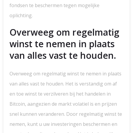
fondsen te beschermen tegen mogelijke
oplichting.
Overweeg om regelmatig
winst te nemen in plaats
van alles vast te houden.
Overweeg om regelmatig winst te nemen in plaats
van alles vast te houden. Het is verstandig om af
en toe winst te verzilveren bij het handelen in
Bitcoin, aangezien de markt volatiel is en prijzen
snel kunnen veranderen. Door regelmatig winst te
nemen, kunt u uw investeringen beschermen en