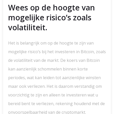
Wees op de hoogte van
mogelijke risico’s zoals
volatiliteit.
Het is belangrijk om op de hoogte te zijn van
mogelijke risico’s bij het investeren in Bitcoin, zoals
de volatiliteit van de markt. De koers van Bitcoin
kan aanzienlijk schommelen binnen korte
periodes, wat kan leiden tot aanzienlijke winsten
maar ook verliezen. Het is daarom verstandig om
voorzichtig te zijn en alleen te investeren wat u
bereid bent te verliezen, rekening houdend met de
onvoorspelbaarheid van de cryptomarkt.