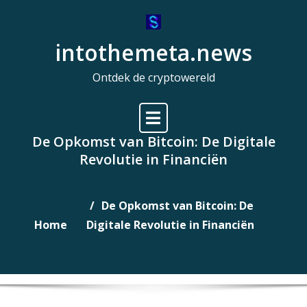
Naar
de
intothemeta.news
inhoud
gaan
Ontdek de cryptowereld
De Opkomst van Bitcoin: De Digitale
Revolutie in Financiën
De Opkomst van Bitcoin: De
Home
Digitale Revolutie in Financiën