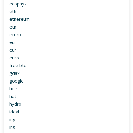
ecopayz
eth
ethereum
etn
etoro
eu
eur
euro
free btc
gdax
google
hoe
hot
hydro
ideal
ing
ins