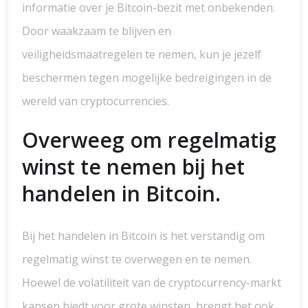
informatie over je Bitcoin-bezit met onbekenden.
Door waakzaam te blijven en
veiligheidsmaatregelen te nemen, kun je jezelf
beschermen tegen mogelijke bedreigingen in de
wereld van cryptocurrencies.
Overweeg om regelmatig
winst te nemen bij het
handelen in Bitcoin.
Bij het handelen in Bitcoin is het verstandig om
regelmatig winst te overwegen en te nemen.
Hoewel de volatiliteit van de cryptocurrency-markt
kansen biedt voor grote winsten, brengt het ook