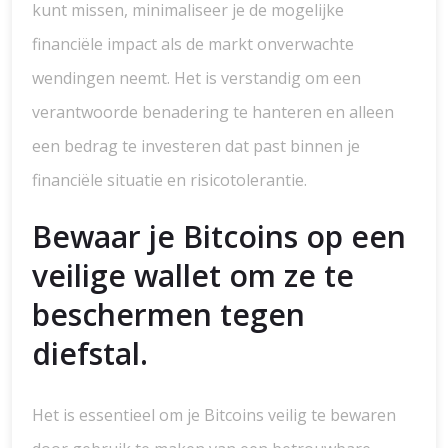
kunt missen, minimaliseer je de mogelijke
financiële impact als de markt onverwachte
wendingen neemt. Het is verstandig om een
verantwoorde benadering te hanteren en alleen
een bedrag te investeren dat past binnen je
financiële situatie en risicotolerantie.
Bewaar je Bitcoins op een
veilige wallet om ze te
beschermen tegen
diefstal.
Het is essentieel om je Bitcoins veilig te bewaren