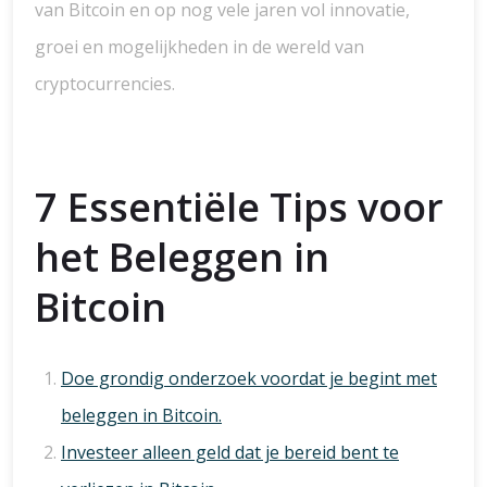
van Bitcoin en op nog vele jaren vol innovatie,
groei en mogelijkheden in de wereld van
cryptocurrencies.
7 Essentiële Tips voor
het Beleggen in
Bitcoin
Doe grondig onderzoek voordat je begint met
beleggen in Bitcoin.
Investeer alleen geld dat je bereid bent te