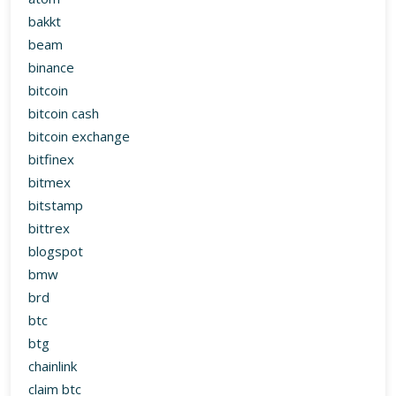
bakkt
beam
binance
bitcoin
bitcoin cash
bitcoin exchange
bitfinex
bitmex
bitstamp
bittrex
blogspot
bmw
brd
btc
btg
chainlink
claim btc