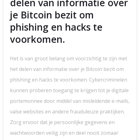
delen van informatie over
je Bitcoin bezit om
phishing en hacks te
voorkomen.
Het is van groot belang om voorzichtig te zijn met
het delen van informatie over je Bitcoin bezit om
phishing en hacks te voorkomen. Cybercriminelen
kunnen proberen toegang te krijgen tot je digitale
portemonnee door middel van misleidende e-mails,
valse websites en andere frauduleuze praktijken.
Zorg ervoor dat je persoonlijke gegevens en
wachtwoorden veilig zijn en deel nooit zomaar