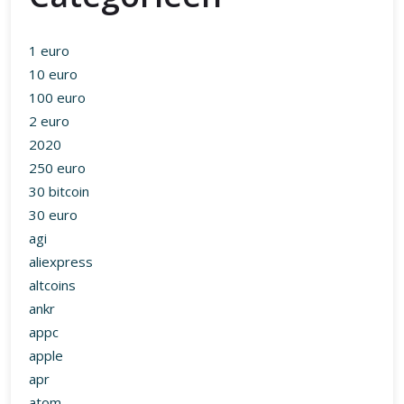
1 euro
10 euro
100 euro
2 euro
2020
250 euro
30 bitcoin
30 euro
agi
aliexpress
altcoins
ankr
appc
apple
apr
atom