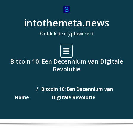
Naar
de
intothemeta.news
inhoud
gaan
Ontdek de cryptowereld
Bitcoin 10: Een Decennium van Digitale
Revolutie
Bitcoin 10: Een Decennium van
Home
Digitale Revolutie