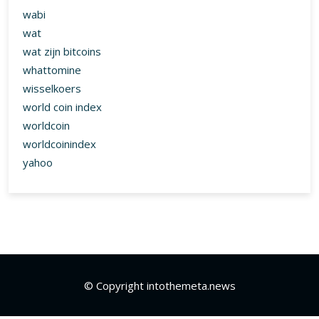
wabi
wat
wat zijn bitcoins
whattomine
wisselkoers
world coin index
worldcoin
worldcoinindex
yahoo
© Copyright intothemeta.news