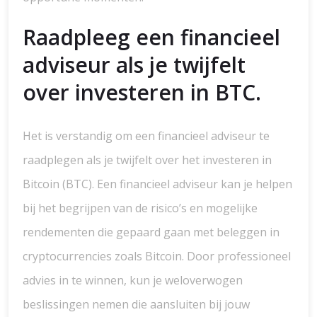
Raadpleeg een financieel
adviseur als je twijfelt
over investeren in BTC.
Het is verstandig om een financieel adviseur te
raadplegen als je twijfelt over het investeren in
Bitcoin (BTC). Een financieel adviseur kan je helpen
bij het begrijpen van de risico’s en mogelijke
rendementen die gepaard gaan met beleggen in
cryptocurrencies zoals Bitcoin. Door professioneel
advies in te winnen, kun je weloverwogen
beslissingen nemen die aansluiten bij jouw