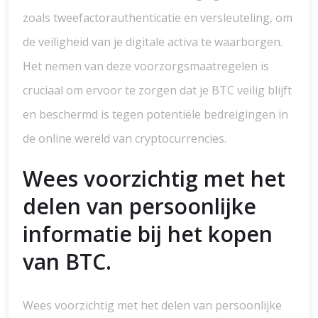
zoals tweefactorauthenticatie en versleuteling, om
de veiligheid van je digitale activa te waarborgen.
Het nemen van deze voorzorgsmaatregelen is
cruciaal om ervoor te zorgen dat je BTC veilig blijft
en beschermd is tegen potentiële bedreigingen in
de online wereld van cryptocurrencies.
Wees voorzichtig met het
delen van persoonlijke
informatie bij het kopen
van BTC.
Wees voorzichtig met het delen van persoonlijke