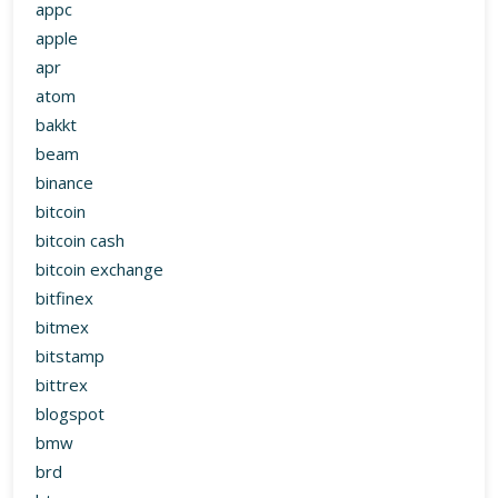
appc
apple
apr
atom
bakkt
beam
binance
bitcoin
bitcoin cash
bitcoin exchange
bitfinex
bitmex
bitstamp
bittrex
blogspot
bmw
brd