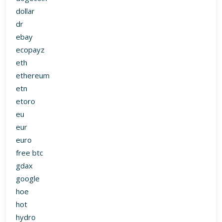
dollar
dr
ebay
ecopayz
eth
ethereum
etn
etoro
eu
eur
euro
free btc
gdax
google
hoe
hot
hydro