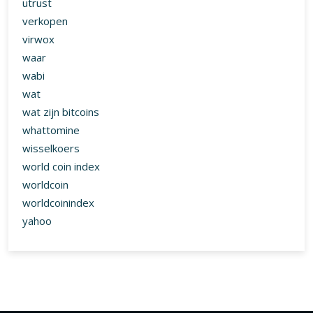
utrust
verkopen
virwox
waar
wabi
wat
wat zijn bitcoins
whattomine
wisselkoers
world coin index
worldcoin
worldcoinindex
yahoo