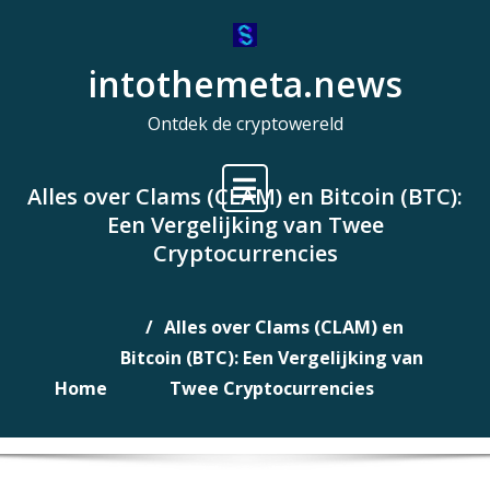
Naar
de
intothemeta.news
inhoud
gaan
Ontdek de cryptowereld
Alles over Clams (CLAM) en Bitcoin (BTC):
Een Vergelijking van Twee
Cryptocurrencies
Alles over Clams (CLAM) en
Bitcoin (BTC): Een Vergelijking van
Home
Twee Cryptocurrencies