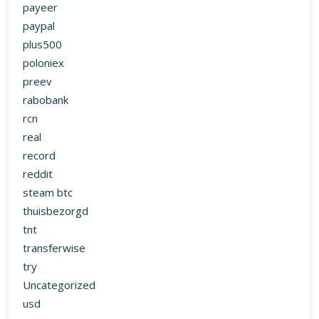
payeer
paypal
plus500
poloniex
preev
rabobank
rcn
real
record
reddit
steam btc
thuisbezorgd
tnt
transferwise
try
Uncategorized
usd