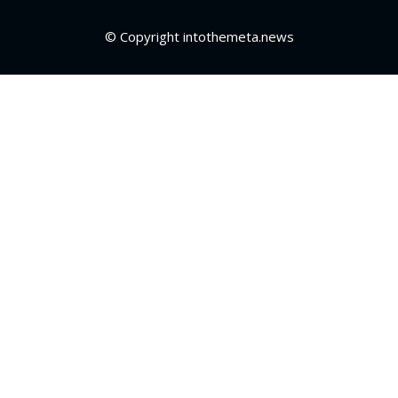
© Copyright intothemeta.news