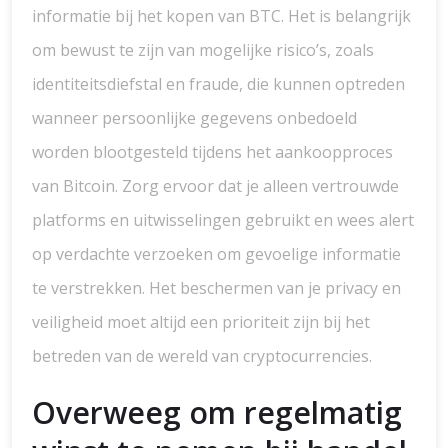
informatie bij het kopen van BTC. Het is belangrijk
om bewust te zijn van mogelijke risico’s, zoals
identiteitsdiefstal en fraude, die kunnen optreden
wanneer persoonlijke gegevens onbedoeld
worden blootgesteld tijdens het aankoopproces
van Bitcoin. Zorg ervoor dat je alleen vertrouwde
platforms en uitwisselingen gebruikt en wees alert
op verdachte verzoeken om gevoelige informatie
te verstrekken. Het beschermen van je privacy en
veiligheid moet altijd een prioriteit zijn bij het
betreden van de wereld van cryptocurrencies.
Overweeg om regelmatig