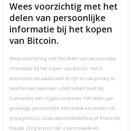
Wees voorzichtig met het
delen van persoonlijke
informatie bij het kopen
van Bitcoin.
Wees voorzichtig met het delen van persoonlijke
informatie bij het kopen van Bitcoin. Het is
essentieel om waakzaam te zijn en uw privacy te
beschermen wanneer u betrokken bent bij
transacties met cryptocurrencies. Het delen van
gevoelige persoonlijke informatie kan leiden tot
privacyrisico’s, zoals identiteitsdiefstal of financiële
fraude. Zorg ervoor dat u vertrouwde en