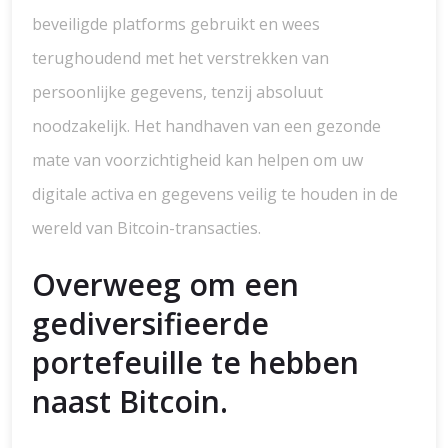
beveiligde platforms gebruikt en wees
terughoudend met het verstrekken van
persoonlijke gegevens, tenzij absoluut
noodzakelijk. Het handhaven van een gezonde
mate van voorzichtigheid kan helpen om uw
digitale activa en gegevens veilig te houden in de
wereld van Bitcoin-transacties.
Overweeg om een ​​
gediversifieerde
portefeuille te hebben
naast Bitcoin.