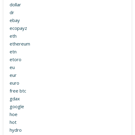
dollar
dr
ebay
ecopayz
eth
ethereum
etn
etoro
eu
eur
euro
free btc
gdax
google
hoe
hot
hydro