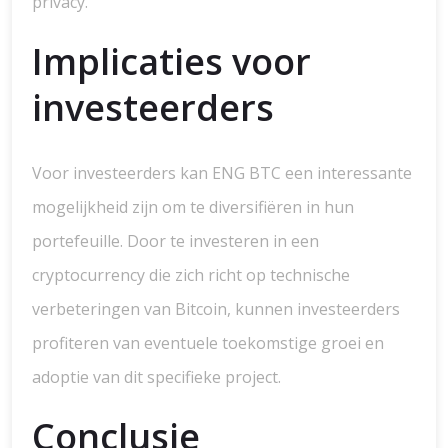
privacy.
Implicaties voor
investeerders
Voor investeerders kan ENG BTC een interessante
mogelijkheid zijn om te diversifiëren in hun
portefeuille. Door te investeren in een
cryptocurrency die zich richt op technische
verbeteringen van Bitcoin, kunnen investeerders
profiteren van eventuele toekomstige groei en
adoptie van dit specifieke project.
Conclusie