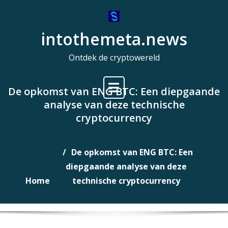
Naar
de
intothemeta.news
inhoud
gaan
Ontdek de cryptowereld
De opkomst van ENG BTC: Een diepgaande
analyse van deze technische
cryptocurrency
De opkomst van ENG BTC: Een
diepgaande analyse van deze
Home
technische cryptocurrency