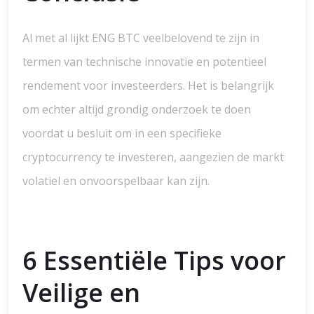
Al met al lijkt ENG BTC veelbelovend te zijn in
termen van technische innovatie en potentieel
rendement voor investeerders. Het is belangrijk
om echter altijd grondig onderzoek te doen
voordat u besluit om in een specifieke
cryptocurrency te investeren, aangezien de markt
volatiel en onvoorspelbaar kan zijn.
6 Essentiële Tips voor
Veilige en