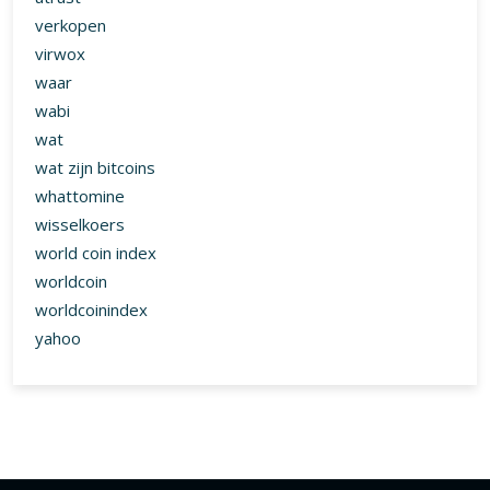
verkopen
virwox
waar
wabi
wat
wat zijn bitcoins
whattomine
wisselkoers
world coin index
worldcoin
worldcoinindex
yahoo