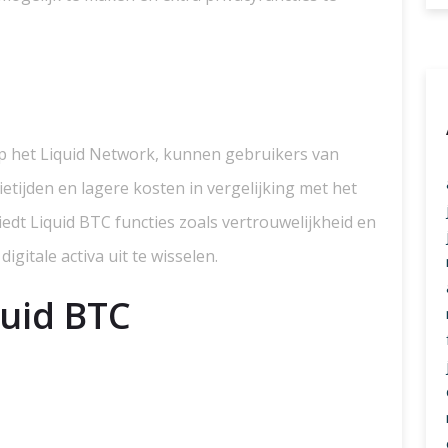
 op het Liquid Network, kunnen gebruikers van
etijden en lagere kosten in vergelijking met het
iedt Liquid BTC functies zoals vertrouwelijkheid en
gitale activa uit te wisselen.
quid BTC