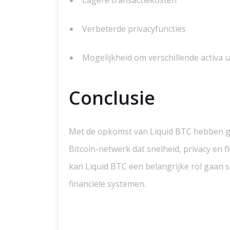
Lagere transactiekosten
Verbeterde privacyfuncties
Mogelijkheid om verschillende activa u
Conclusie
Met de opkomst van Liquid BTC hebben geb
Bitcoin-netwerk dat snelheid, privacy en fl
kan Liquid BTC een belangrijke rol gaan sp
financiële systemen.