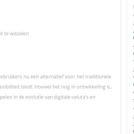
it te wisselen
ruikers nu een alternatief voor het traditionele
exibiliteit biedt. Hoewel het nog in ontwikkeling is,
elen in de evolutie van digitale valuta’s en