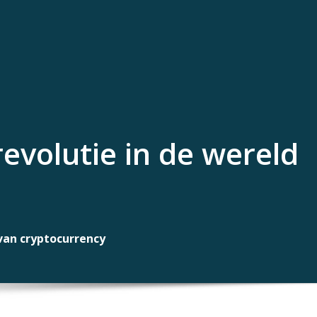
evolutie in de wereld
 van cryptocurrency