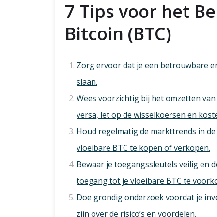
7 Tips voor het B
Bitcoin (BTC)
Zorg ervoor dat je een betrouwbare en 
slaan.
Wees voorzichtig bij het omzetten van 
versa, let op de wisselkoersen en kost
Houd regelmatig de markttrends in de
vloeibare BTC te kopen of verkopen.
Bewaar je toegangssleutels veilig en 
toegang tot je vloeibare BTC te voor
Doe grondig onderzoek voordat je inv
zijn over de risico’s en voordelen.