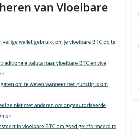
eheren van Vloeibare
veilige wallet gebruikt om je vloeibare BTC op te
traditionele valuta naar vloeibare BTC en vice
en.
 gaten om te weten wanneer het gunstig is om
deel ze niet met anderen om ongeautoriseerde
komen.
esteert in vloeibare BTC om goed geïnformeerd te