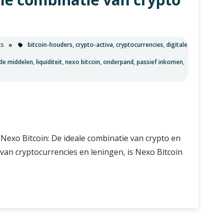
ts
bitcoin-houders
,
crypto-activa
,
cryptocurrencies
,
digitale
ide middelen
,
liquiditeit
,
nexo bitcoin
,
onderpand
,
passief inkomen
,
Nexo Bitcoin: De ideale combinatie van crypto en
van cryptocurrencies en leningen, is Nexo Bitcoin