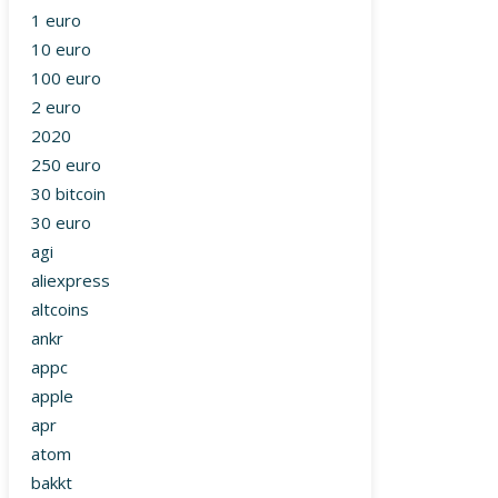
1 euro
10 euro
100 euro
2 euro
2020
250 euro
30 bitcoin
30 euro
agi
aliexpress
altcoins
ankr
appc
apple
apr
atom
bakkt