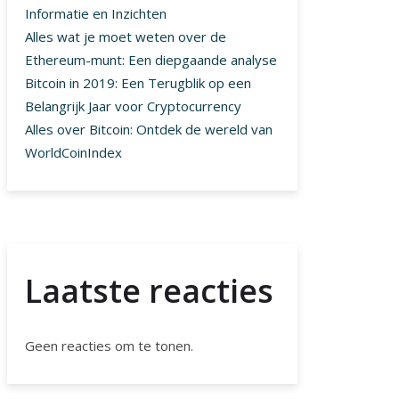
Informatie en Inzichten
Alles wat je moet weten over de
Ethereum-munt: Een diepgaande analyse
Bitcoin in 2019: Een Terugblik op een
Belangrijk Jaar voor Cryptocurrency
Alles over Bitcoin: Ontdek de wereld van
WorldCoinIndex
Laatste reacties
Geen reacties om te tonen.