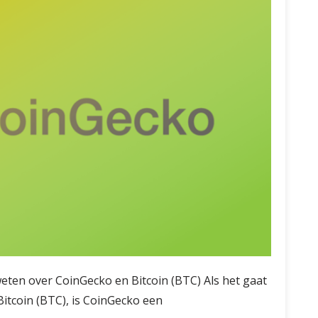
weten over CoinGecko en Bitcoin (BTC) Als het gaat
Bitcoin (BTC), is CoinGecko een