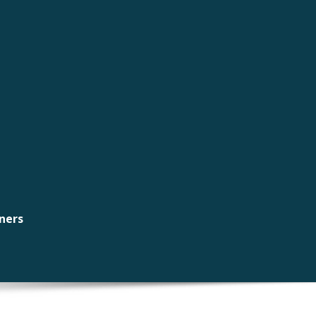
nners