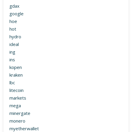
gdax
google
hoe
hot
hydro
ideal
ing
ins
kopen
kraken
lbc
litecoin
markets
mega
minergate
monero
myetherwallet