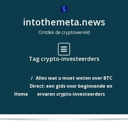
Naar
de
intothemeta.news
inhoud
gaan
Ontdek de cryptowereld
Tag crypto-investeerders
Alles wat u moet weten over BTC
Direct: een gids voor beginnende en
Home
ervaren crypto-investeerders