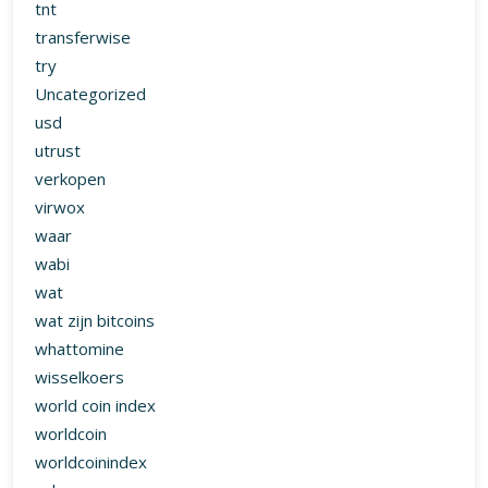
tnt
transferwise
try
Uncategorized
usd
utrust
verkopen
virwox
waar
wabi
wat
wat zijn bitcoins
whattomine
wisselkoers
world coin index
worldcoin
worldcoinindex