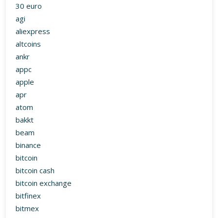
30 euro
agi
aliexpress
altcoins
ankr
appc
apple
apr
atom
bakkt
beam
binance
bitcoin
bitcoin cash
bitcoin exchange
bitfinex
bitmex