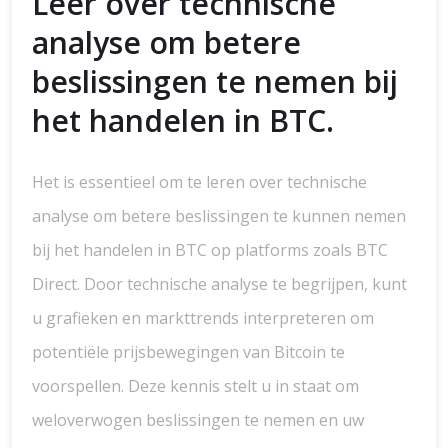
Leer over technische
analyse om betere
beslissingen te nemen bij
het handelen in BTC.
Het is essentieel om te leren over technische
analyse om betere beslissingen te kunnen nemen
bij het handelen in BTC op platforms zoals BTC
Direct. Door technische analyse te begrijpen, kunt
u grafieken en markttrends interpreteren om
potentiële prijsbewegingen van Bitcoin te
voorspellen. Deze kennis stelt u in staat om
weloverwogen beslissingen te nemen en uw