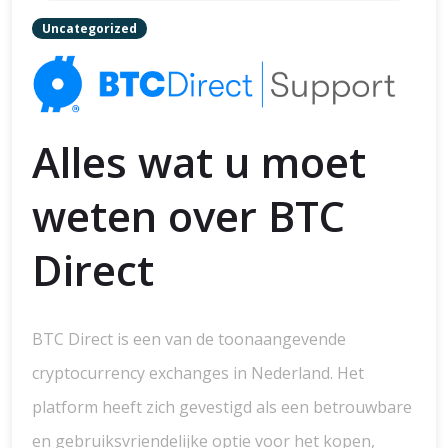
Uncategorized
Alles wat u moet
weten over BTC
Direct
BTC Direct is een van de toonaangevende
cryptocurrency exchanges in Nederland. Het
platform heeft zich gevestigd als een betrouwbare
en gebruiksvriendelijke optie voor het kopen,