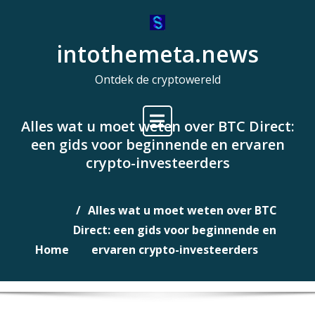
Naar
de
intothemeta.news
inhoud
gaan
Ontdek de cryptowereld
Alles wat u moet weten over BTC Direct:
een gids voor beginnende en ervaren
crypto-investeerders
Alles wat u moet weten over BTC
Direct: een gids voor beginnende en
Home
ervaren crypto-investeerders