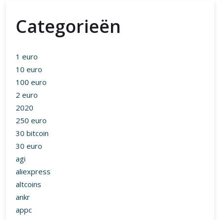
Categorieën
1 euro
10 euro
100 euro
2 euro
2020
250 euro
30 bitcoin
30 euro
agi
aliexpress
altcoins
ankr
appc