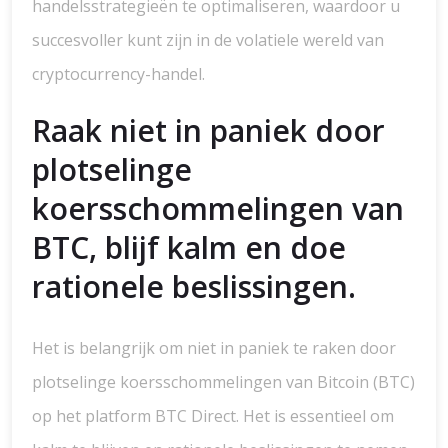
handelsstrategieën te optimaliseren, waardoor u
succesvoller kunt zijn in de volatiele wereld van
cryptocurrency-handel.
Raak niet in paniek door
plotselinge
koersschommelingen van
BTC, blijf kalm en doe
rationele beslissingen.
Het is belangrijk om niet in paniek te raken door
plotselinge koersschommelingen van Bitcoin (BTC)
op het platform BTC Direct. Het is essentieel om