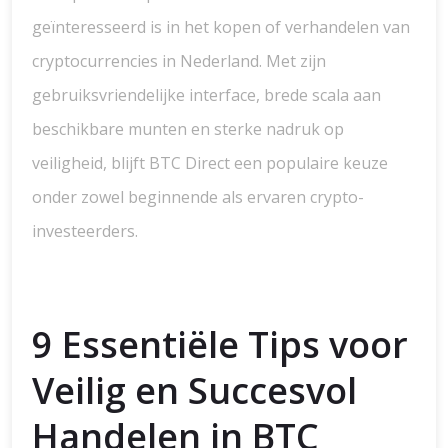
geïnteresseerd is in het kopen of verhandelen van
cryptocurrencies in Nederland. Met zijn
gebruiksvriendelijke interface, brede scala aan
beschikbare munten en sterke nadruk op
veiligheid, blijft BTC Direct een populaire keuze
onder zowel beginnende als ervaren crypto-
investeerders.
9 Essentiële Tips voor
Veilig en Succesvol
Handelen in BTC