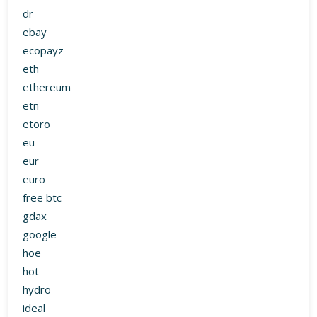
dr
ebay
ecopayz
eth
ethereum
etn
etoro
eu
eur
euro
free btc
gdax
google
hoe
hot
hydro
ideal