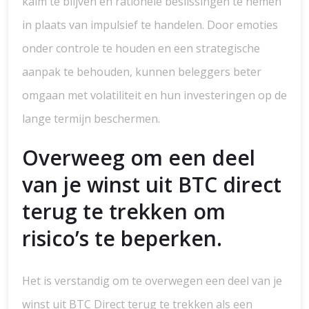
kalm te blijven en rationele beslissingen te nemen
in plaats van impulsief te handelen. Door emoties
onder controle te houden en een strategische
aanpak te behouden, kunnen beleggers beter
omgaan met volatiliteit en hun investeringen op de
lange termijn beschermen.
Overweeg om een deel
van je winst uit BTC direct
terug te trekken om
risico’s te beperken.
Het is verstandig om te overwegen een deel van je
winst uit BTC Direct terug te trekken als een