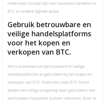
onderzoek cruciaal zijn voor succesvol handelen in
BTC en andere digitale activa.
Gebruik betrouwbare en
veilige handelsplatforms
voor het kopen en
verkopen van BTC.
Het is essentieel om betrouwbare en veilige
handelsplatforms te gebruiken bij het kopen en
verkopen van BTC. Platforms zoals BTC Direct
bieden een veilige omgeving waar gebruikers met
vertrouwen transacties kunnen uitvoeren. Door te