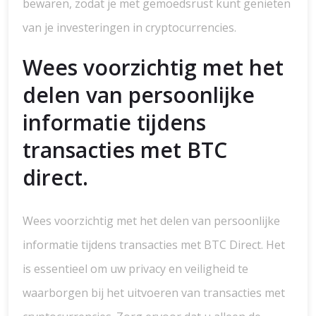
bewaren, zodat je met gemoedsrust kunt genieten
van je investeringen in cryptocurrencies.
Wees voorzichtig met het
delen van persoonlijke
informatie tijdens
transacties met BTC
direct.
Wees voorzichtig met het delen van persoonlijke
informatie tijdens transacties met BTC Direct. Het
is essentieel om uw privacy en veiligheid te
waarborgen bij het uitvoeren van transacties met