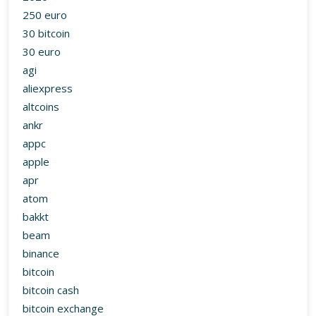
250 euro
30 bitcoin
30 euro
agi
aliexpress
altcoins
ankr
appc
apple
apr
atom
bakkt
beam
binance
bitcoin
bitcoin cash
bitcoin exchange