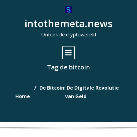
Naar
de
intothemeta.news
inhoud
gaan
Ontdek de cryptowereld
Tag de bitcoin
De Bitcoin: De Digitale Revolutie
Home
van Geld