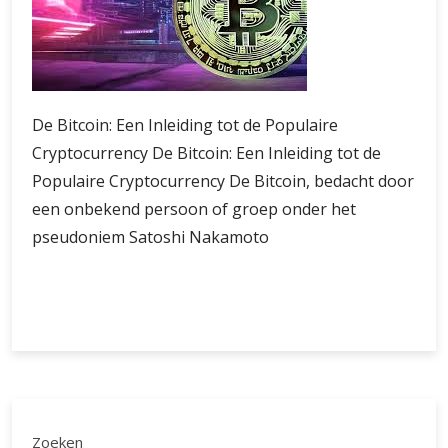
De Bitcoin: Een Inleiding tot de Populaire
Cryptocurrency De Bitcoin: Een Inleiding tot de
Populaire Cryptocurrency De Bitcoin, bedacht door
een onbekend persoon of groep onder het
pseudoniem Satoshi Nakamoto
De
Verder lezen
Bitcoin:
De
Digitale
Revolutie
van
Geld
Zoeken