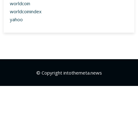
worldcoin
worldcoinindex
yahoo
© Copyright intothemeta.news