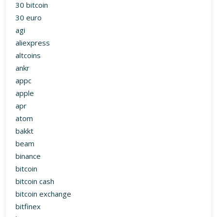
30 bitcoin
30 euro
agi
aliexpress
altcoins
ankr
appc
apple
apr
atom
bakkt
beam
binance
bitcoin
bitcoin cash
bitcoin exchange
bitfinex