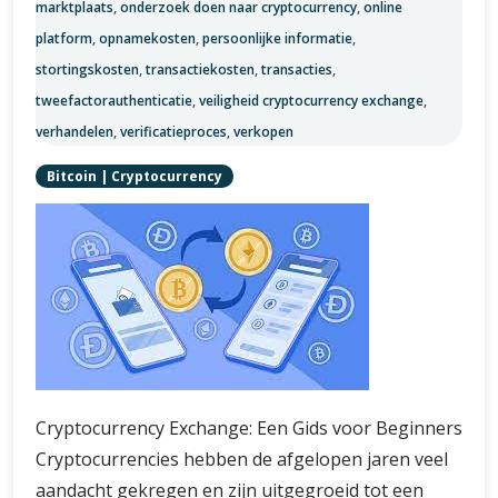
marktplaats
,
onderzoek doen naar cryptocurrency
,
online
platform
,
opnamekosten
,
persoonlijke informatie
,
stortingskosten
,
transactiekosten
,
transacties
,
tweefactorauthenticatie
,
veiligheid cryptocurrency exchange
,
verhandelen
,
verificatieproces
,
verkopen
Bitcoin
|
Cryptocurrency
Cryptocurrency Exchange: Een Gids voor Beginners
Cryptocurrencies hebben de afgelopen jaren veel
aandacht gekregen en zijn uitgegroeid tot een