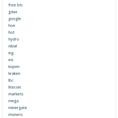
free btc
gdax
google
hoe
hot
hydro
ideal
ing
ins
kopen
kraken
lbc
litecoin
markets
mega
minergate
monero