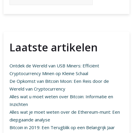
de
Wereld
van
LTC
Laatste artikelen
Ontdek de Wereld van USB Miners: Efficiënt
Cryptocurrency Minen op Kleine Schaal
De Opkomst van Bitcoin Moon: Een Reis door de
Wereld van Cryptocurrency
Alles wat u moet weten over Bitcoin: Informatie en
Inzichten
Alles wat je moet weten over de Ethereum-munt: Een
diepgaande analyse
Bitcoin in 2019: Een Terugblik op een Belangrijk Jaar