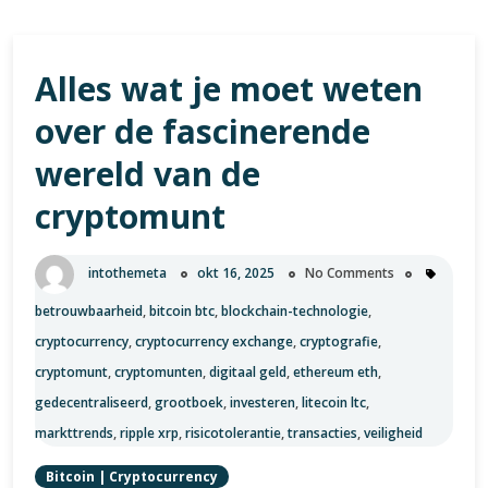
Alles wat je moet weten
over de fascinerende
wereld van de
cryptomunt
intothemeta
okt 16, 2025
No Comments
betrouwbaarheid
,
bitcoin btc
,
blockchain-technologie
,
cryptocurrency
,
cryptocurrency exchange
,
cryptografie
,
cryptomunt
,
cryptomunten
,
digitaal geld
,
ethereum eth
,
gedecentraliseerd
,
grootboek
,
investeren
,
litecoin ltc
,
markttrends
,
ripple xrp
,
risicotolerantie
,
transacties
,
veiligheid
Bitcoin
|
Cryptocurrency