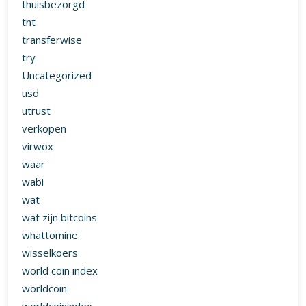
thuisbezorgd
tnt
transferwise
try
Uncategorized
usd
utrust
verkopen
virwox
waar
wabi
wat
wat zijn bitcoins
whattomine
wisselkoers
world coin index
worldcoin