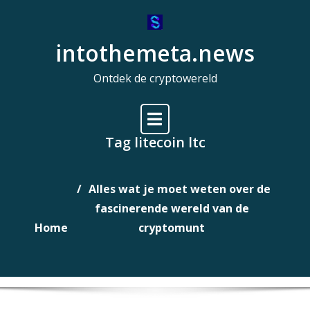
Naar
de
intothemeta.news
inhoud
gaan
Ontdek de cryptowereld
Tag litecoin ltc
Alles wat je moet weten over de
fascinerende wereld van de
Home
cryptomunt