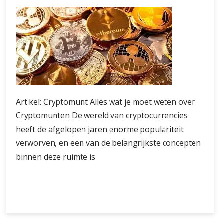
Artikel: Cryptomunt Alles wat je moet weten over
Cryptomunten De wereld van cryptocurrencies
heeft de afgelopen jaren enorme populariteit
verworven, en een van de belangrijkste concepten
binnen deze ruimte is
Alles
Verder lezen
wat
je