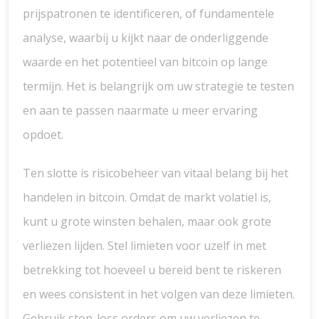
prijspatronen te identificeren, of fundamentele
analyse, waarbij u kijkt naar de onderliggende
waarde en het potentieel van bitcoin op lange
termijn. Het is belangrijk om uw strategie te testen
en aan te passen naarmate u meer ervaring
opdoet.
Ten slotte is risicobeheer van vitaal belang bij het
handelen in bitcoin. Omdat de markt volatiel is,
kunt u grote winsten behalen, maar ook grote
verliezen lijden. Stel limieten voor uzelf in met
betrekking tot hoeveel u bereid bent te riskeren
en wees consistent in het volgen van deze limieten.
Gebruik stop-loss orders om uw verliezen te