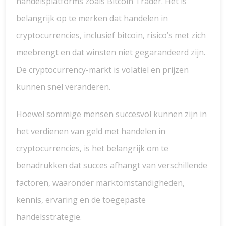
handelsplatforms zoals Bitcoin Trader. Het is
belangrijk op te merken dat handelen in
cryptocurrencies, inclusief bitcoin, risico’s met zich
meebrengt en dat winsten niet gegarandeerd zijn.
De cryptocurrency-markt is volatiel en prijzen
kunnen snel veranderen.
Hoewel sommige mensen succesvol kunnen zijn in
het verdienen van geld met handelen in
cryptocurrencies, is het belangrijk om te
benadrukken dat succes afhangt van verschillende
factoren, waaronder marktomstandigheden,
kennis, ervaring en de toegepaste
handelsstrategie.