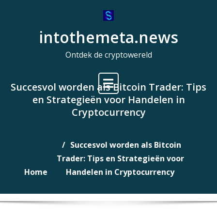
Naar
de
intothemeta.news
inhoud
gaan
Ontdek de cryptowereld
Succesvol worden als Bitcoin Trader: Tips
en Strategieën voor Handelen in
Cryptocurrency
Succesvol worden als Bitcoin
Trader: Tips en Strategieën voor
Home
Handelen in Cryptocurrency