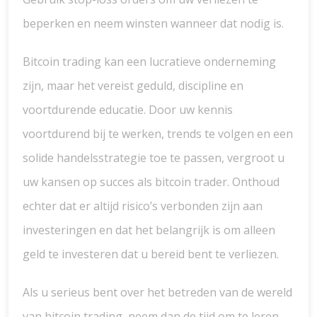
beperken en neem winsten wanneer dat nodig is.
Bitcoin trading kan een lucratieve onderneming
zijn, maar het vereist geduld, discipline en
voortdurende educatie. Door uw kennis
voortdurend bij te werken, trends te volgen en een
solide handelsstrategie toe te passen, vergroot u
uw kansen op succes als bitcoin trader. Onthoud
echter dat er altijd risico’s verbonden zijn aan
investeringen en dat het belangrijk is om alleen
geld te investeren dat u bereid bent te verliezen.
Als u serieus bent over het betreden van de wereld
van bitcoin trading, neem dan de tijd om te leren