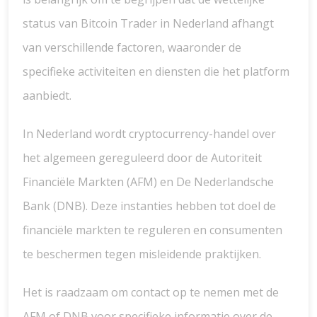
status van Bitcoin Trader in Nederland afhangt
van verschillende factoren, waaronder de
specifieke activiteiten en diensten die het platform
aanbiedt.
In Nederland wordt cryptocurrency-handel over
het algemeen gereguleerd door de Autoriteit
Financiële Markten (AFM) en De Nederlandsche
Bank (DNB). Deze instanties hebben tot doel de
financiële markten te reguleren en consumenten
te beschermen tegen misleidende praktijken.
Het is raadzaam om contact op te nemen met de
AFM of DNB voor specifieke informatie over de