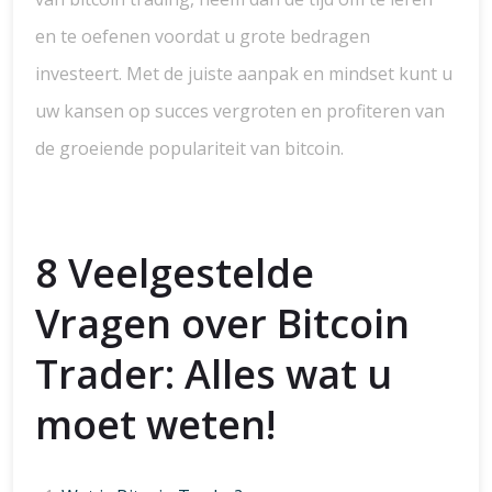
en te oefenen voordat u grote bedragen
investeert. Met de juiste aanpak en mindset kunt u
uw kansen op succes vergroten en profiteren van
de groeiende populariteit van bitcoin.
8 Veelgestelde
Vragen over Bitcoin
Trader: Alles wat u
moet weten!