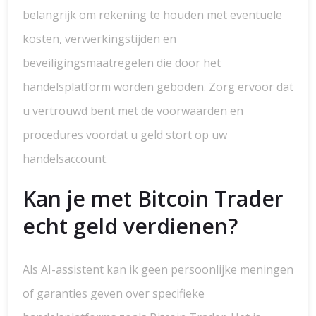
belangrijk om rekening te houden met eventuele
kosten, verwerkingstijden en
beveiligingsmaatregelen die door het
handelsplatform worden geboden. Zorg ervoor dat
u vertrouwd bent met de voorwaarden en
procedures voordat u geld stort op uw
handelsaccount.
Kan je met Bitcoin Trader
echt geld verdienen?
Als AI-assistent kan ik geen persoonlijke meningen
of garanties geven over specifieke